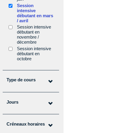
Session
intensive
débutant en mars
/ avril
Session intensive
débutant en
novembre /
décembre
Session intensive
débutant en
octobre
Type de cours
Type de cours
Jours
Jours
Créneaux horaires
Créneaux horaires