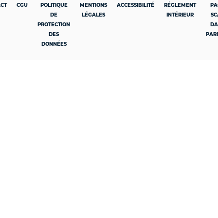
CT
CGU
POLITIQUE
MENTIONS
ACCESSIBILITÉ
RÉGLEMENT
PA
DE
LÉGALES
INTÉRIEUR
SC
PROTECTION
DA
DES
PARI
DONNÉES