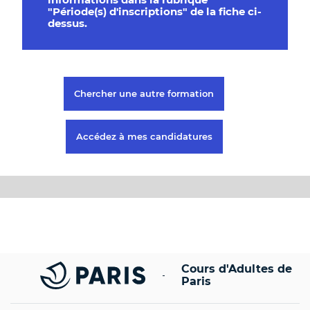
"Période(s) d'inscriptions" de la fiche ci-
dessus.
Chercher une autre formation
Accédez à mes candidatures
Paris.fr [Nouvelle Fenêtre]
Cours d'Adultes de
Paris