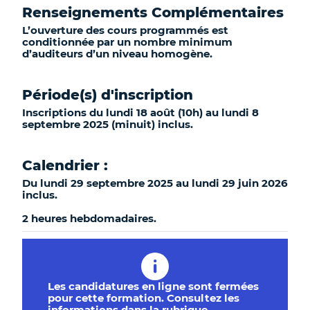
Renseignements Complémentaires
L’ouverture des cours programmés est
conditionnée par un nombre minimum
d’auditeurs d’un niveau homogène.
Période(s) d'inscription
Inscriptions du lundi 18 août (10h) au lundi 8
septembre 2025 (minuit) inclus.
Calendrier :
Du lundi 29 septembre 2025 au lundi 29 juin 2026
inclus.
2 heures hebdomadaires.
Les candidatures en ligne sont fermées
pour cette formation. Consultez les
informations dans la rubrique